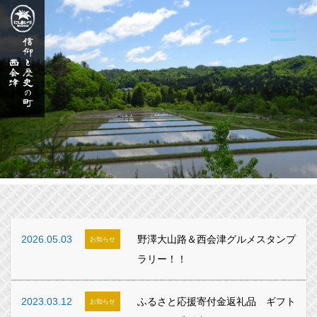
2026.05.03
野澤大山路＆西会津グルメスタンプ
お知らせ
ラリー！！
2023.03.12
ふるさと応援寄付金返礼品 ギフト
お知らせ